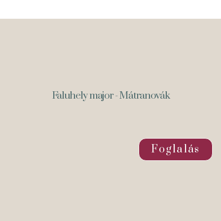
Faluhely major - Mátranovák
Foglalás