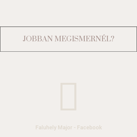
JOBBAN MEGISMERNÉL?
Faluhely Major - Facebook