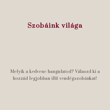
Szobáink világa
Melyik a kedvenc hangulatod? Válaszd ki a
hozzád legjobban illő vendégszobánkat!