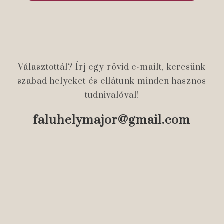
Választottál? Írj egy rövid e-mailt, keresünk
szabad helyeket és ellátunk minden hasznos
tudnivalóval!
faluhelymajor@gmail.com