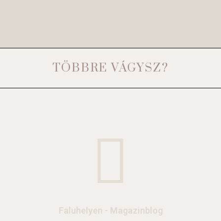
TÖBBRE VÁGYSZ?
Faluhelyen - Magazinblog