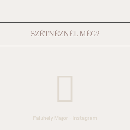
SZÉTNÉZNÉL MÉG?
Faluhely Major - Instagram