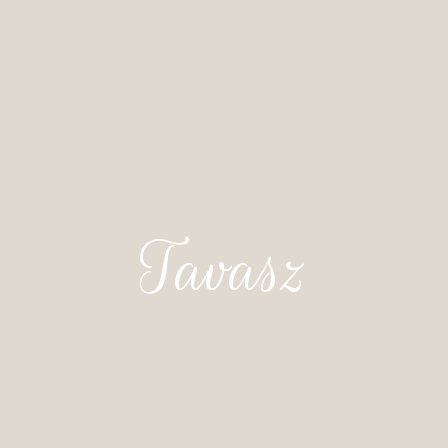
Tavasz