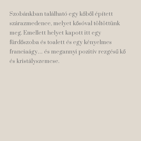
Szobánkban található egy kőből épített
szárazmedence, melyet kősóval töltöttünk
meg. Emellett helyet kapott itt egy
fürdőszoba és toalett és egy kényelmes
franciaágy… és megannyi pozitív rezgésű kő
és kristályszemcse.