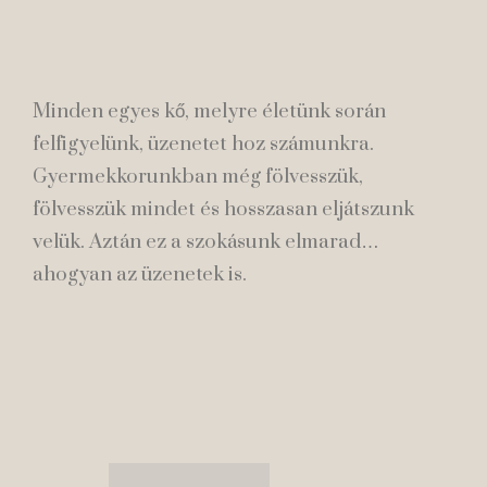
Minden egyes kő, melyre életünk során
felfigyelünk, üzenetet hoz számunkra.
Gyermekkorunkban még fölvesszük,
fölvesszük mindet és hosszasan eljátszunk
velük. Aztán ez a szokásunk elmarad…
ahogyan az üzenetek is.