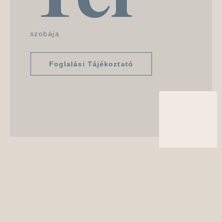
szobája
Foglalási Tájékoztató