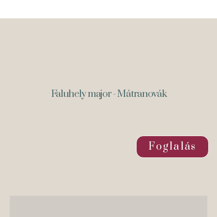
Faluhely major - Mátranovák
Foglalás