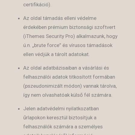
certifikáció).
Az oldal támadás elleni védelme
érdekében prémium biztonsági szoftvert
(iThemes Security Pro) alkalmazunk, hogy
ú.n. „brute force” és vírusos támadások
ellen védjük a tárolt adatokat.
Az oldal adatbázisaiban a vásárlási és
felhasználói adatok titkosított formában
(pszeudonimizált módon) vannak tárolva,
így nem olvashatóak külső fél számára.
Jelen adatvédelmi nyilatkozatban
űrlapokon keresztül biztosítjuk a
felhasználók számára a személyes