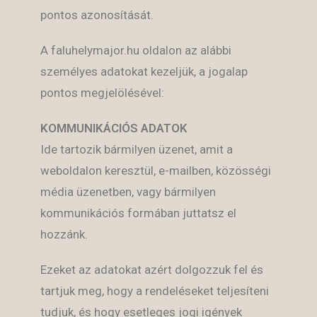
pontos azonosítását.
A faluhelymajor.hu oldalon az alábbi
személyes adatokat kezeljük, a jogalap
pontos megjelölésével:
KOMMUNIKÁCIÓS ADATOK
Ide tartozik bármilyen üzenet, amit a
weboldalon keresztül, e-mailben, közösségi
média üzenetben, vagy bármilyen
kommunikációs formában juttatsz el
hozzánk.
Ezeket az adatokat azért dolgozzuk fel és
tartjuk meg, hogy a rendeléseket teljesíteni
tudjuk, és hogy esetleges jogi igények