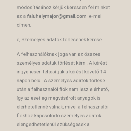
módosításához kérjük keressen fel minket
az a
faluhelymajor@gmail.com
e-mail
címen.
c, Személyes adatok törlésének kérése
A felhasználóknak joga van az összes
személyes adatuk törlését kérni. A kérést
ingyenesen teljesítjük a kérést követő 14
napon belül. A személyes adatok törlése
után a felhasználói fiók nem lesz elérhető,
így az esetleg megvásárolt anyagok is
elérhetetlenné válnak, mivel a felhasználói
fiókhoz kapcsolódó személyes adatok
elengedhetetlenül szükségesek a