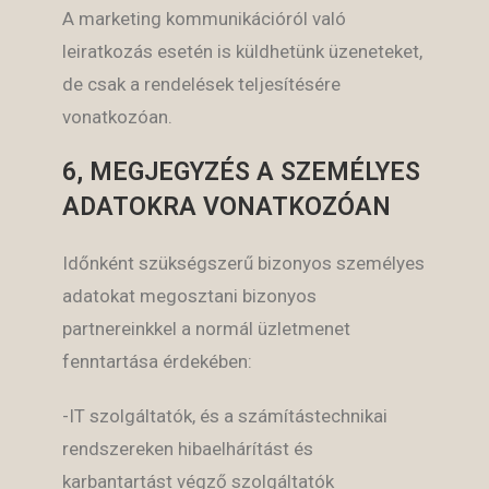
A marketing kommunikációról való
leiratkozás esetén is küldhetünk üzeneteket,
de csak a rendelések teljesítésére
vonatkozóan.
6, MEGJEGYZÉS A SZEMÉLYES
ADATOKRA VONATKOZÓAN
Időnként szükségszerű bizonyos személyes
adatokat megosztani bizonyos
partnereinkkel a normál üzletmenet
fenntartása érdekében:
-IT szolgáltatók, és a számítástechnikai
rendszereken hibaelhárítást és
karbantartást végző szolgáltatók