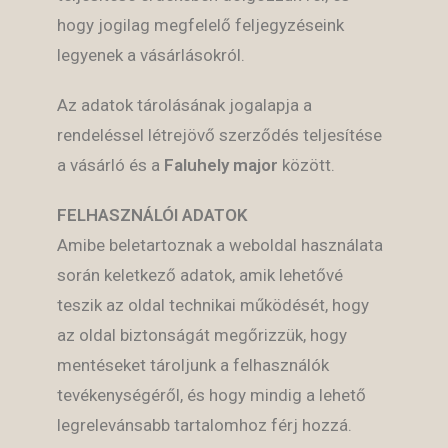
hogy jogilag megfelelő feljegyzéseink
legyenek a vásárlásokról.
Az adatok tárolásának jogalapja a
rendeléssel létrejövő szerződés teljesítése
a vásárló és a
Faluhely major
között.
FELHASZNÁLÓI ADATOK
Amibe beletartoznak a weboldal használata
során keletkező adatok, amik lehetővé
teszik az oldal technikai működését, hogy
az oldal biztonságát megőrizzük, hogy
mentéseket tároljunk a felhasználók
tevékenységéről, és hogy mindig a lehető
legrelevánsabb tartalomhoz férj hozzá.