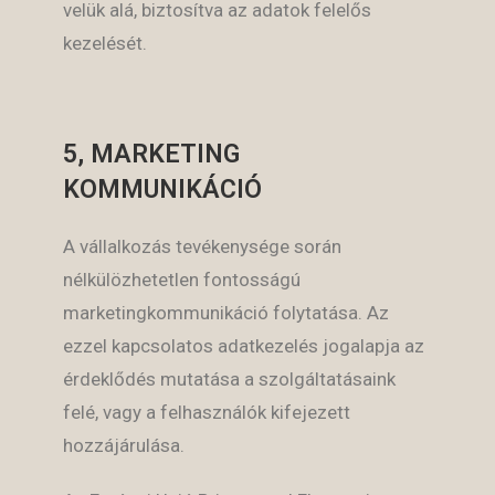
velük alá, biztosítva az adatok felelős
kezelését.
5, MARKETING
KOMMUNIKÁCIÓ
A vállalkozás tevékenysége során
nélkülözhetetlen fontosságú
marketingkommunikáció folytatása. Az
ezzel kapcsolatos adatkezelés jogalapja az
érdeklődés mutatása a szolgáltatásaink
felé, vagy a felhasználók kifejezett
hozzájárulása.