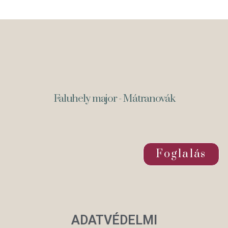
Faluhely major - Mátranovák
Foglalás
ADATVÉDELMI