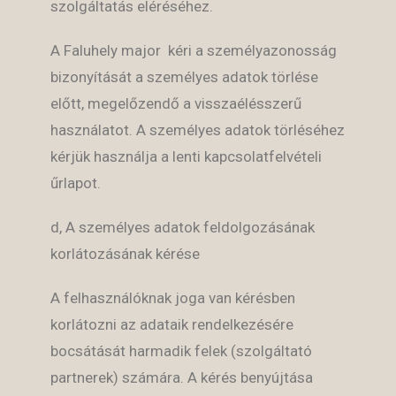
szolgáltatás eléréséhez.
A Faluhely major
kéri a személyazonosság
bizonyítását a személyes adatok törlése
előtt, megelőzendő a visszaélésszerű
használatot. A személyes adatok törléséhez
kérjük használja a lenti kapcsolatfelvételi
űrlapot.
d, A személyes adatok feldolgozásának
korlátozásának kérése
A felhasználóknak joga van kérésben
korlátozni az adataik rendelkezésére
bocsátását harmadik felek (szolgáltató
partnerek) számára. A kérés benyújtása