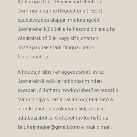
Az Európai Unió Privacy and Electronic
Communications Regulations (PECR)
szabályozása alapján marketingcélú
üzeneteket küldünk a felhasználóinknak, ha
vásároltak tőlünk, vagy kifejezetten
hozzájárultak marketingüzenetek
fogadásához.
A hozzájárulás felfüggesztését, és az
üzenetekről való leiratkozást minden
esetben jól látható módon lehetővé tesszük.
Minden egyes e-mail alján megtalálható a
leiratkozáshoz szükséges link, vagy az
adatbázisból való eltávolítás kérhető az
faluhelymajor@gmail.com
e-mail címen.