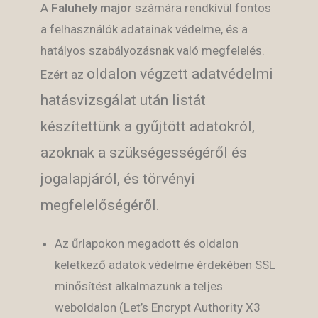
A
Faluhely major
számára rendkívül fontos
a felhasználók adatainak védelme, és a
hatályos szabályozásnak való megfelelés.
oldalon végzett adatvédelmi
Ezért az
hatásvizsgálat után listát
készítettünk a gyűjtött adatokról,
azoknak a szükségességéről és
jogalapjáról, és törvényi
megfelelőségéről.
Az űrlapokon megadott és oldalon
keletkező adatok védelme érdekében SSL
minősítést alkalmazunk a teljes
weboldalon (Let’s Encrypt Authority X3