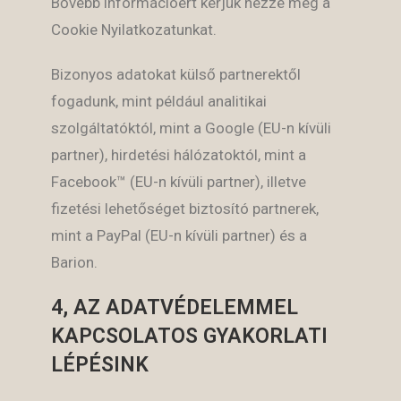
Bővebb információért kérjük nézze meg a
Cookie Nyilatkozatunkat.
Bizonyos adatokat külső partnerektől
fogadunk, mint például analitikai
szolgáltatóktól, mint a Google (EU-n kívüli
partner), hirdetési hálózatoktól, mint a
Facebook™ (EU-n kívüli partner), illetve
fizetési lehetőséget biztosító partnerek,
mint a PayPal (EU-n kívüli partner) és a
Barion.
4, AZ ADATVÉDELEMMEL
KAPCSOLATOS GYAKORLATI
LÉPÉSINK