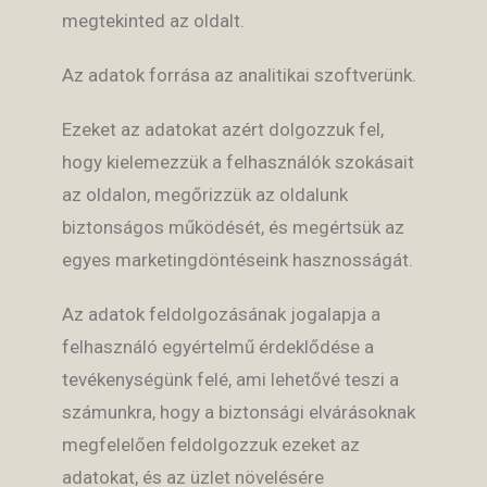
megtekinted az oldalt.
Az adatok forrása az analitikai szoftverünk.
Ezeket az adatokat azért dolgozzuk fel,
hogy kielemezzük a felhasználók szokásait
az oldalon, megőrizzük az oldalunk
biztonságos működését, és megértsük az
egyes marketingdöntéseink hasznosságát.
Az adatok feldolgozásának jogalapja a
felhasználó egyértelmű érdeklődése a
tevékenységünk felé, ami lehetővé teszi a
számunkra, hogy a biztonsági elvárásoknak
megfelelően feldolgozzuk ezeket az
adatokat, és az üzlet növelésére