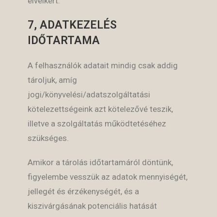
elveikért.
7, ADATKEZELÉS
IDŐTARTAMA
A felhasználók adatait mindig csak addig
tároljuk, amíg
jogi/könyvelési/adatszolgáltatási
kötelezettségeink azt kötelezővé teszik,
illetve a szolgáltatás működtetéséhez
szükséges.
Amikor a tárolás időtartamáról döntünk,
figyelembe vesszük az adatok mennyiségét,
jellegét és érzékenységét, és a
kiszivárgásának potenciális hatását