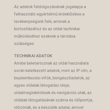
Az adatok feldolgozásának jogalapja a
felhasználó egyértelmű érdeklődése a
tevékenységünk felé, aminek a
biztosításához és az oldal technikai
működéséhez ezeknek a tárolása
szükséges.
TECHNIKAI ADATOK
Amibe beletartoznak az oldal használata
során keletkezett adatok, mint az IP cím, a
bejelentkezési infók, böngészőadatok, az
egyes oldalak látogatási ideje,
oldalmegtekintések és navigációs utak, az
oldalak látogatásának száma és időpontja,
időzónák, és a készülék adatai, amivel