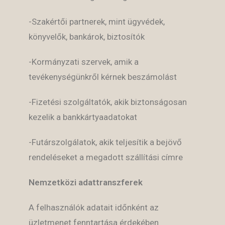
-Szakértői partnerek, mint ügyvédek,
könyvelők, bankárok, biztosítók
-Kormányzati szervek, amik a
tevékenységünkről kérnek beszámolást
-Fizetési szolgáltatók, akik biztonságosan
kezelik a bankkártyaadatokat
-Futárszolgálatok, akik teljesítik a bejövő
rendeléseket a megadott szállítási címre
Nemzetközi adattranszferek
A felhasználók adatait időnként az
üzletmenet fenntartása érdekében