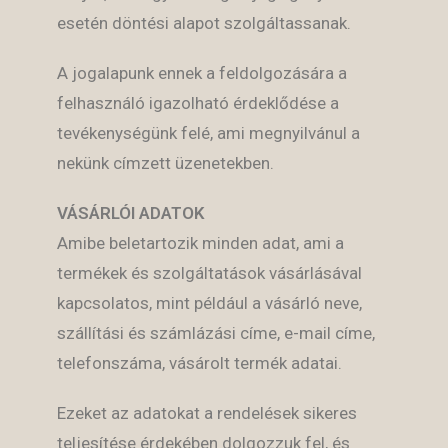
esetén döntési alapot szolgáltassanak.
A jogalapunk ennek a feldolgozására a
felhasználó igazolható érdeklődése a
tevékenységünk felé, ami megnyilvánul a
nekünk címzett üzenetekben.
VÁSÁRLÓI ADATOK
Amibe beletartozik minden adat, ami a
termékek és szolgáltatások vásárlásával
kapcsolatos, mint például a vásárló neve,
szállítási és számlázási címe, e-mail címe,
telefonszáma, vásárolt termék adatai.
Ezeket az adatokat a rendelések sikeres
teljesítése érdekében dolgozzuk fel, és