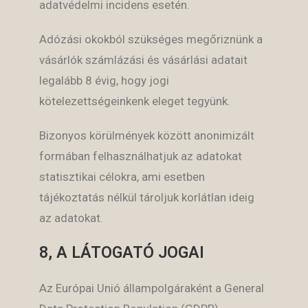
adatvédelmi incidens esetén.
Adózási okokból szükséges megőriznünk a
vásárlók számlázási és vásárlási adatait
legalább 8 évig, hogy jogi
kötelezettségeinkenk eleget tegyünk.
Bizonyos körülmények között anonimizált
formában felhasználhatjuk az adatokat
statisztikai célokra, ami esetben
tájékoztatás nélkül tároljuk korlátlan ideig
az adatokat.
8, A LÁTOGATÓ JOGAI
Az Európai Unió állampolgáraként a General