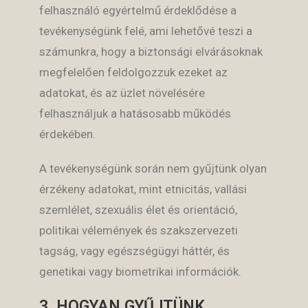
felhasználó egyértelmű érdeklődése a
tevékenységünk felé, ami lehetővé teszi a
számunkra, hogy a biztonsági elvárásoknak
megfelelően feldolgozzuk ezeket az
adatokat, és az üzlet növelésére
felhasználjuk a hatásosabb működés
érdekében.
A tevékenységünk során nem gyűjtünk olyan
érzékeny adatokat, mint etnicitás, vallási
szemlélet, szexuális élet és orientáció,
politikai vélemények és szakszervezeti
tagság, vagy egészségügyi háttér, és
genetikai vagy biometrikai információk.
3, HOGYAN GYŰJTÜNK