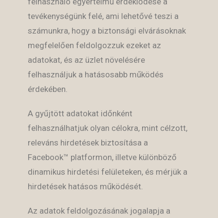
felhasználó egyértelmű érdeklődése a
tevékenységünk felé, ami lehetővé teszi a
számunkra, hogy a biztonsági elvárásoknak
megfelelően feldolgozzuk ezeket az
adatokat, és az üzlet növelésére
felhasználjuk a hatásosabb működés
érdekében.
A gyűjtött adatokat időnként
felhasználhatjuk olyan célokra, mint célzott,
releváns hirdetések biztosítása a
Facebook™ platformon, illetve különböző
dinamikus hirdetési felületeken, és mérjük a
hirdetések hatásos működését.
Az adatok feldolgozásának jogalapja a