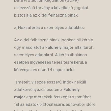
Data Protection Regulation (GDPR)
elnevezésű törvény a következő jogokat
biztosítja az oldal felhasználóinak:
a, Hozzáférés a személyes adatokhoz
Az oldal felhasználóinak jogában áll kérnie
egy másolatot a
Faluhely major
által tárolt
személyes adatokról. A kérés általános
esetben ingyenesen teljesítésre kerül, a
kérvényezés után 14 napon belül.
Ismételt, visszaélésszerű, indok nélküli
adatkérvényezés esetén a
Faluhely
major
egy mérsékelt összeget számíthat
fel az adatok biztosítására, és további időre