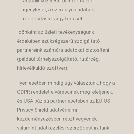
adataik kezeléséről információ
igénylését, a személyes adataik
módosítását vagy törlését.
Időnként az üzleti tevékenységünk
érdekében szükségszerű szolgáltató
partnereink számára adatokat biztosítani
(például tárhelyszolgáltató, futárcég,
hírlevélküldő szoftver).
Ilyen esetben mindig úgy választunk, hogy a
GDPR rendelet elvárásainak megfeleljenek,
és USA bázisú partner esetében az EU-US
Privacy Shield adatvédelmi
kezdeményezésben részt vegyenek,
valamint adatkezelési szerződést iratunk