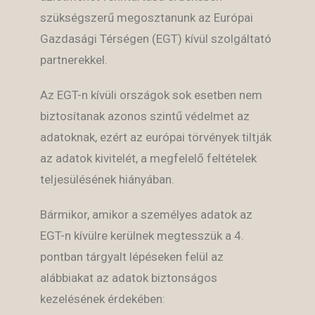
szükségszerű megosztanunk az Európai
Gazdasági Térségen (EGT) kívül szolgáltató
partnerekkel.
Az EGT-n kívüli országok sok esetben nem
biztosítanak azonos szintű védelmet az
adatoknak, ezért az európai törvények tiltják
az adatok kivitelét, a megfelelő feltételek
teljesülésének hiányában.
Bármikor, amikor a személyes adatok az
EGT-n kívülre kerülnek megtesszük a 4.
pontban tárgyalt lépéseken felül az
alábbiakat az adatok biztonságos
kezelésének érdekében: