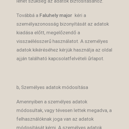
lehet szükség az adatok biztosításához.
Továbbá a
Faluhely major
kéri a
személyazonosság bizonyítását az adatok
kiadása előtt, megelőzendő a
visszaélésszerű használatot. A személyes
adatok kikéréséhez kérjük használja az oldal
ajján található kapcsolatfelvételi űrlapot.
b, Személyes adatok módosítása
Amennyiben a személyes adatok
módosultak, vagy tévesen lettek megadva, a
felhasználóknak joga van az adatok
módosítását kérni. A személyes adatok