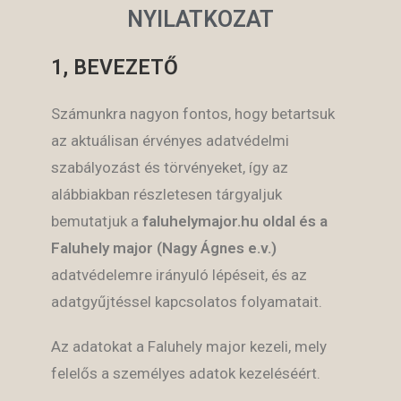
NYILATKOZAT
1, BEVEZETŐ
Számunkra nagyon fontos, hogy betartsuk
az aktuálisan érvényes adatvédelmi
szabályozást és törvényeket, így az
alábbiakban részletesen tárgyaljuk
bemutatjuk a
faluhelymajor.hu
oldal és a
Faluhely major (Nagy Ágnes e.v.)
adatvédelemre irányuló lépéseit, és az
adatgyűjtéssel kapcsolatos folyamatait.
Az adatokat a Faluhely major kezeli, mely
felelős a személyes adatok kezeléséért.