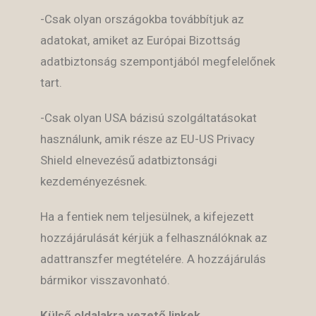
-Csak olyan országokba továbbítjuk az
adatokat, amiket az Európai Bizottság
adatbiztonság szempontjából megfelelőnek
tart.
-Csak olyan USA bázisú szolgáltatásokat
használunk, amik része az EU-US Privacy
Shield elnevezésű adatbiztonsági
kezdeményezésnek.
Ha a fentiek nem teljesülnek, a kifejezett
hozzájárulását kérjük a felhasználóknak az
adattranszfer megtételére. A hozzájárulás
bármikor visszavonható.
Külső oldalakra vezető linkek