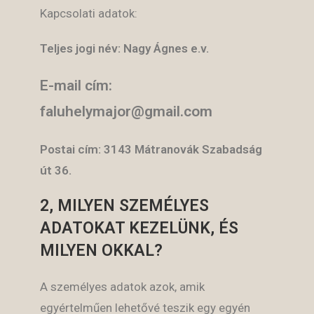
Kapcsolati adatok:
Teljes jogi név: Nagy Ágnes e.v.
E-mail cím:
faluhelymajor@gmail.com
Postai cím: 3143 Mátranovák Szabadság
út 36.
2, MILYEN SZEMÉLYES
ADATOKAT KEZELÜNK, ÉS
MILYEN OKKAL?
A személyes adatok azok, amik
egyértelműen lehetővé teszik egy egyén