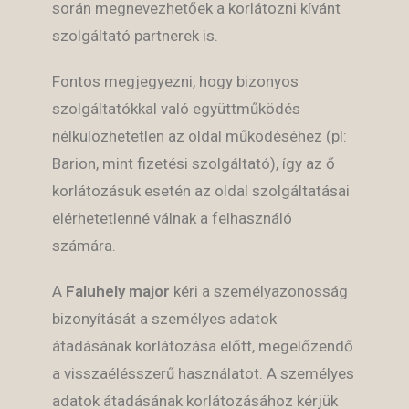
során megnevezhetőek a korlátozni kívánt
szolgáltató partnerek is.
Fontos megjegyezni, hogy bizonyos
szolgáltatókkal való együttműködés
nélkülözhetetlen az oldal működéséhez (pl:
Barion, mint fizetési szolgáltató), így az ő
korlátozásuk esetén az oldal szolgáltatásai
elérhetetlenné válnak a felhasználó
számára.
A
Faluhely major
kéri a személyazonosság
bizonyítását a személyes adatok
átadásának korlátozása előtt, megelőzendő
a visszaélésszerű használatot. A személyes
adatok átadásának korlátozásához kérjük