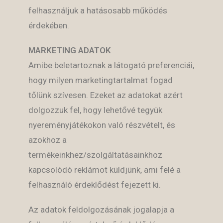
felhasználjuk a hatásosabb működés
érdekében.
MARKETING ADATOK
Amibe beletartoznak a látogató preferenciái,
hogy milyen marketingtartalmat fogad
tőlünk szívesen. Ezeket az adatokat azért
dolgozzuk fel, hogy lehetővé tegyük
nyereményjátékokon való részvételt, és
azokhoz a
termékeinkhez/szolgáltatásainkhoz
kapcsolódó reklámot küldjünk, ami felé a
felhasználó érdeklődést fejezett ki.
Az adatok feldolgozásának jogalapja a