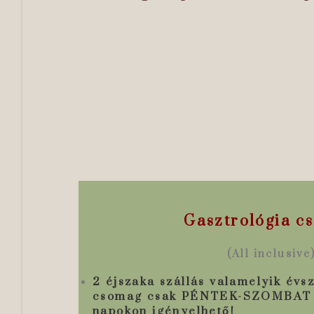
Gasztrológia c
(All inclusive
2 éjszaka szállás valamelyik évs
csomag csak PÉNTEK-SZOMBAT
napokon igényelhető!