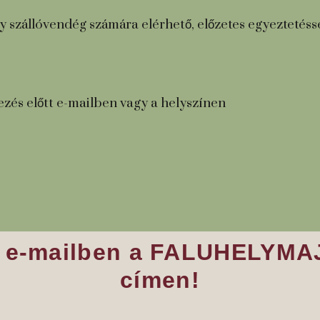
y szállóvendég számára elérhető, előzetes egyeztetésse
zés előtt e-mailben vagy a helyszínen
ődj e-mailben a FALUHEL
címen!