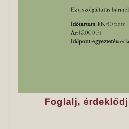
Ez a szolgáltatás bármel
Időtartam:
kb. 60 perc
Ár:
15.000 Ft
Időpont-egyeztetés:
érke
Foglalj, érdekl