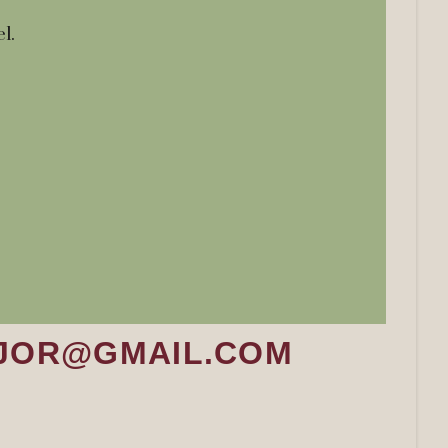
l.
YMAJOR@GMAIL.COM