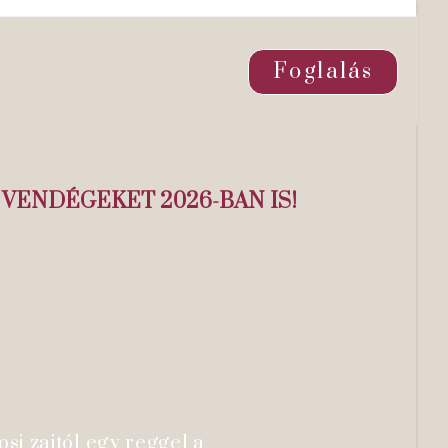
Foglalás
VENDÉGEKET 2026-BAN IS!
si zajtól egy reggel a