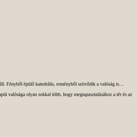
áll. Fényből épülő katedrális, reményből szövődik a valóság is…
út valósága olyan sokkal több, hogy megtapasztalásához a tér és az