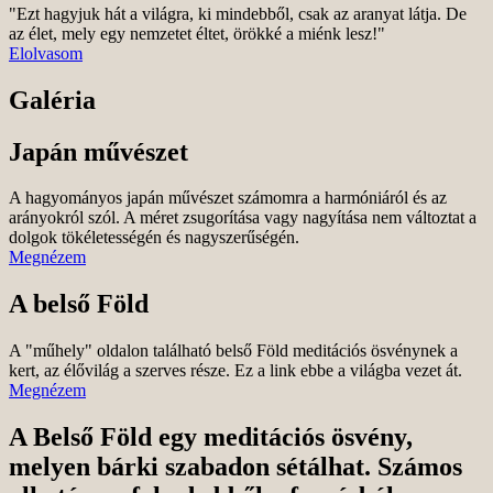
"Ezt hagyjuk hát a világra, ki mindebből, csak az aranyat látja. De
az élet, mely egy nemzetet éltet, örökké a miénk lesz!"
Elolvasom
Galéria
Japán művészet
A hagyományos japán művészet számomra a harmóniáról és az
arányokról szól. A méret zsugorítása vagy nagyítása nem változtat a
dolgok tökéletességén és nagyszerűségén.
Megnézem
A belső Föld
A "műhely" oldalon található belső Föld meditációs ösvénynek a
kert, az élővilág a szerves része. Ez a link ebbe a világba vezet át.
Megnézem
A Belső Föld egy meditációs ösvény,
melyen bárki szabadon sétálhat. Számos