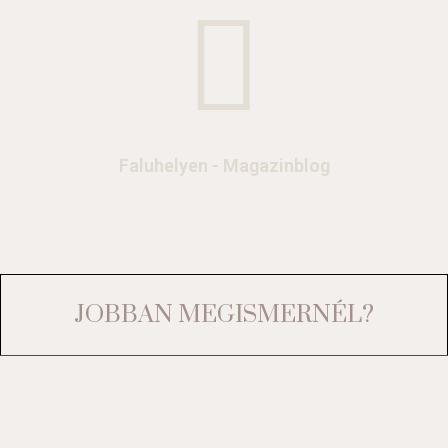
Faluhelyen - Magazinblog
JOBBAN MEGISMERNÉL?