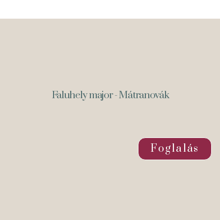
Faluhely major - Mátranovák
Foglalás