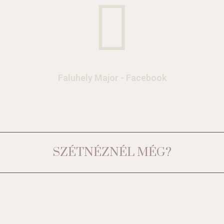
Faluhely Major - Facebook
SZÉTNÉZNÉL MÉG?