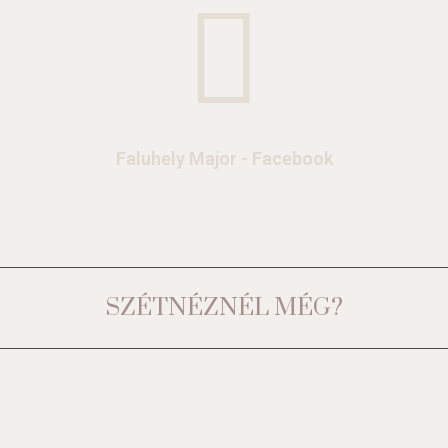
Faluhely Major - Facebook
SZÉTNÉZNÉL MÉG?