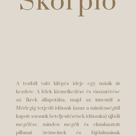
Skorpió
A testből való kilépés ideje egy másik út
kezdete. A lélek kiemelkedése és visszatérése
az Ikrek állapotába, majd az innentől a
Mérlegig terjedő időszak (azaz a mindenségtől
kapott sorsunk beteljesítésének időszaka) újbóli
megélése, minden megélt és elmulasztott
pillanat örömeinek és fájdalmainak