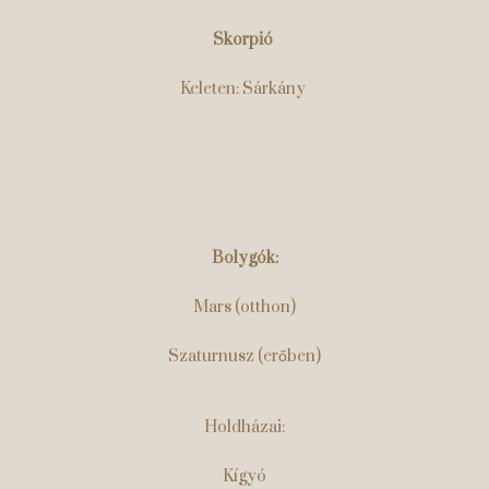
Skorpió
Keleten: Sárkány
Bolygók:
Mars (otthon)
Szaturnusz (erőben)
Holdházai:
Kígyó