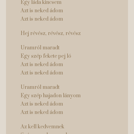
Egy láda kincsem
Azt is neked ádom
Azt is neked ádom
Hej révész, révész, révész
Uramról maradt
Egy szép fekete pej ló
Azt is neked ádom
Azt is neked ádom
Uramról maradt
Egy szép hajadon lányom
Azt is neked ádom
Azt is neked ádom
Az kell kedvemnek