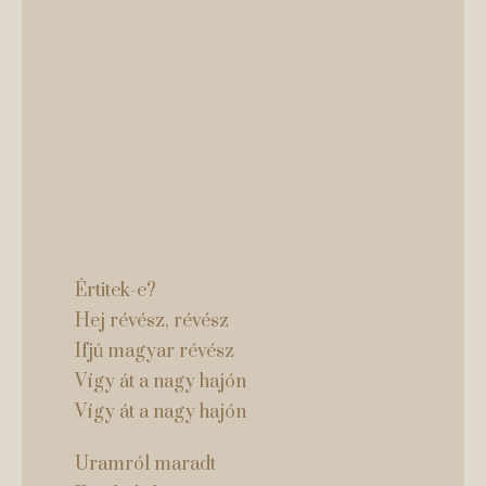
Értitek-e?
Hej révész, révész
Ifjú magyar révész
Vígy át a nagy hajón
Vígy át a nagy hajón
Uramról maradt