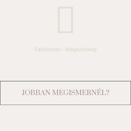
Faluhelyen - Magazinblog
JOBBAN MEGISMERNÉL?