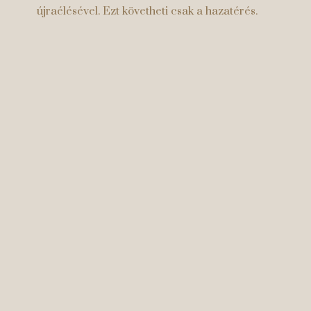
újraélésével. Ezt követheti csak a hazatérés.