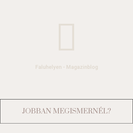
Faluhelyen - Magazinblog
JOBBAN MEGISMERNÉL?