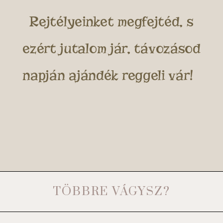
Rejtélyeinket megfejtéd, s
ezért jutalom jár, távozásod
napján ajándék reggeli vár!
TÖBBRE VÁGYSZ?