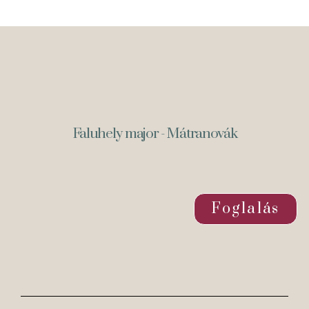
Faluhely major - Mátranovák
Foglalás