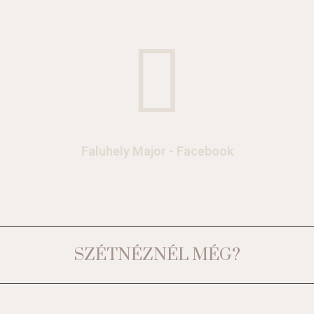
Faluhely Major - Facebook
SZÉTNÉZNÉL MÉG?