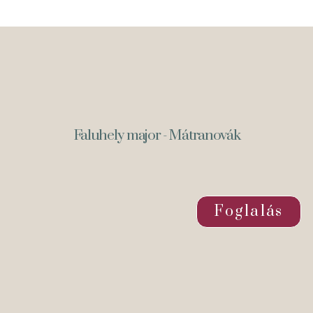
Faluhely major - Mátranovák
Foglalás