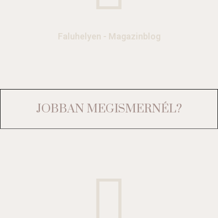
Faluhelyen - Magazinblog
JOBBAN MEGISMERNÉL?