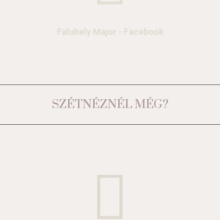
Faluhely Major - Facebook
SZÉTNÉZNÉL MÉG?