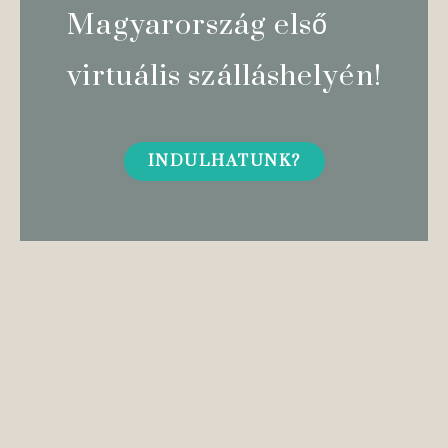
Magyarország első
virtuális szálláshelyén!
INDULHATUNK?