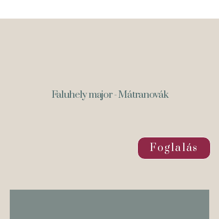
Faluhely major - Mátranovák
Foglalás