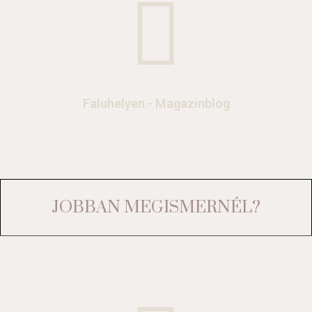
Faluhelyen - Magazinblog
JOBBAN MEGISMERNÉL?