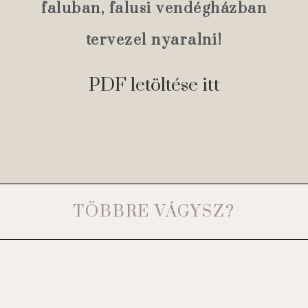
faluban, falusi vendégházban
tervezel nyaralni!
PDF letöltése itt
TÖBBRE VÁGYSZ?