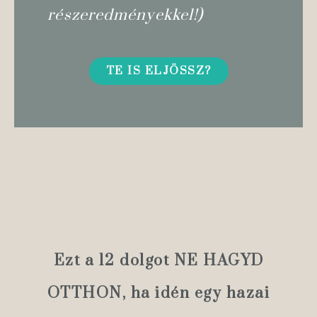
részeredményekkel!)
TE IS ELJÖSSZ?
Ezt a 12 dolgot NE HAGYD
OTTHON, ha idén egy hazai