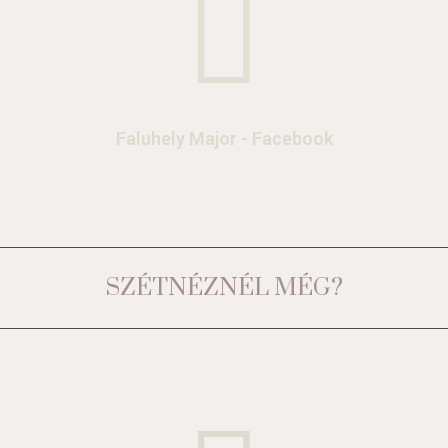
Faluhely Major - Facebook
SZÉTNÉZNÉL MÉG?