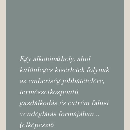
Egy alkotóműhely, ahol
különleges kisérletek folynak
az emberiség jobbátételére,
természetközpontú
gazdálkodás és extrém falusi
vendéglátás formájában…
(elképesztő