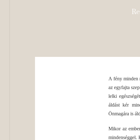
Re
A fény minden n
az egyfajta sze
lelki egészségé
áldást kér min
Önmagára is áldá
Mikor az ember
mindenséggel. K