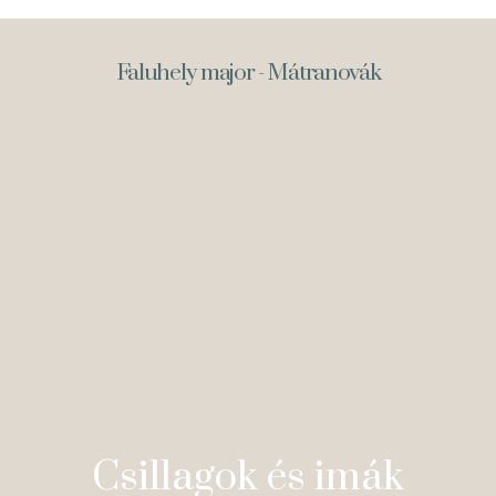
Faluhely major - Mátranovák
Csillagok és imák