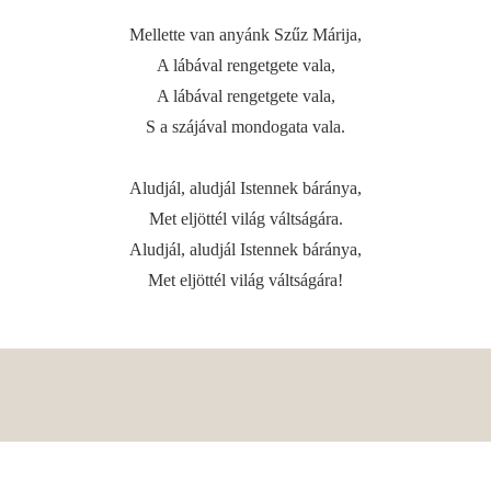
Mellette van anyánk Szűz Márija,
A lábával rengetgete vala,
A lábával rengetgete vala,
S a szájával mondogata vala.
Aludjál, aludjál Istennek báránya,
Met eljöttél világ váltságára.
Aludjál, aludjál Istennek báránya,
Met eljöttél világ váltságára!